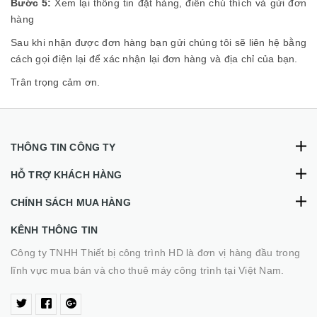
Bước 5:
Xem lại thông tin đặt hàng, điền chú thích và gửi đơn
hàng
Sau khi nhận được đơn hàng bạn gửi chúng tôi sẽ liên hệ bằng
cách gọi điện lại để xác nhận lại đơn hàng và địa chỉ của bạn.
Trân trọng cảm ơn.
THÔNG TIN CÔNG TY
HỖ TRỢ KHÁCH HÀNG
CHÍNH SÁCH MUA HÀNG
KÊNH THÔNG TIN
Công ty TNHH Thiết bị công trình HD là đơn vị hàng đầu trong
lĩnh vực mua bán và cho thuê máy công trình tại Việt Nam.