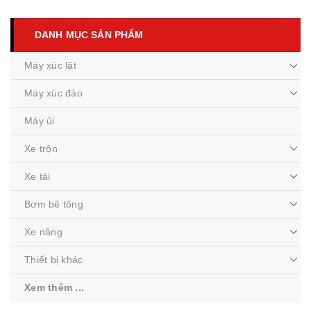
DANH MỤC SẢN PHẨM
Máy xúc lật
Máy xúc đào
Máy ủi
Xe trộn
Xe tải
Bơm bê tông
Xe nâng
Thiết bị khác
Xem thêm ...