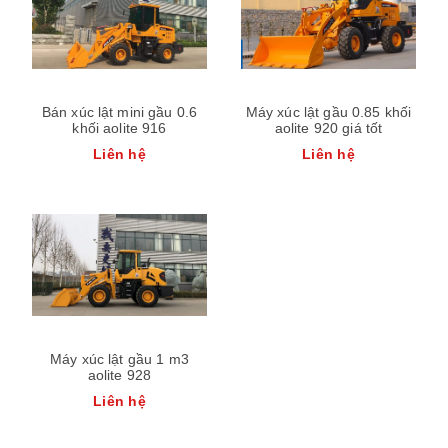
Bán xúc lật mini gầu 0.6
Máy xúc lật gầu 0.85 khối
khối aolite 916
aolite 920 giá tốt
Liên hệ
Liên hệ
Máy xúc lật gầu 1 m3
aolite 928
Liên hệ