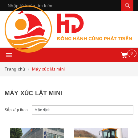
0
Trang chủ
Máy xúc lật mini
MÁY XÚC LẬT MINI
Sắp xếp theo: