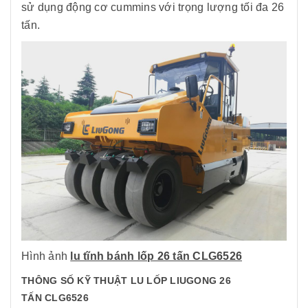
sử dụng động cơ cummins với trọng lượng tối đa 26
tấn.
Hình ảnh
lu tĩnh bánh lốp 26 tấn CLG6526
THÔNG SỐ KỸ THUẬT LU LỐP LIUGONG 26
TẤN CLG6526