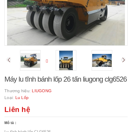
Máy lu tĩnh bánh lốp 26 tấn liugong clg6526
Thương hiệu:
LIUGONG
Loại:
Lu Lốp
Liên hệ
Mô tả :
Lu tĩnh bánh lốp CLG6526