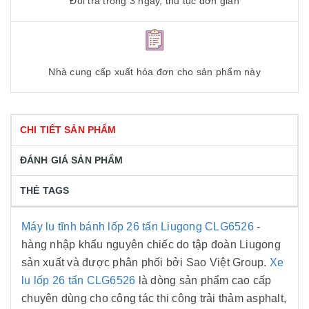
Đổi trả trong 3 ngày, thủ tục đơn giản
Nhà cung cấp xuất hóa đơn cho sản phẩm này
CHI TIẾT SẢN PHẨM
ĐÁNH GIÁ SẢN PHẨM
THẺ TAGS
Máy lu tĩnh bánh lốp 26 tấn Liugong CLG6526
-
hàng nhập khẩu nguyên chiếc do tập đoàn Liugong
sản xuất và được phân phối bởi Sao Việt Group.
Xe
lu lốp 26 tấn CLG6526
là dòng sản phẩm cao cấp
chuyên dùng cho công tác thi công trải thảm asphalt,