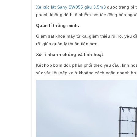
Xe xúc lật Sany SW955 gầu 3.5m3
được trang bị t
phanh không dễ bị ô nhiễm bởi tác động bên ngoài,
Quản lí thông minh.
Giám sát khoá máy từ xa, giảm thiểu rủi ro, yêu 
rãi giúp quản lý thuận tiện hơn.
Xử lí nhanh chóng và linh hoạt.
Kết hợp bơm đôi, phân phối theo yêu cầu, linh ho
xúc vật liệu xếp xe ở khoảng cách ngắn nhanh hơ