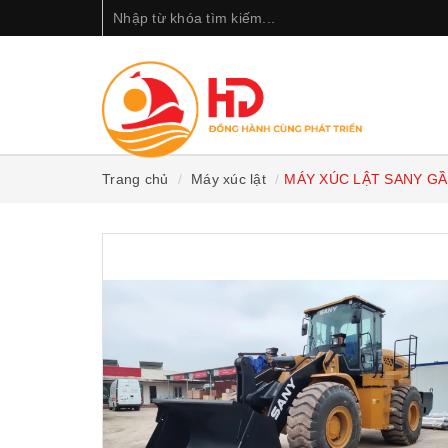
Trang chủ
Máy xúc lật
MÁY XÚC LẬT SANY GẦ