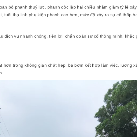
oàn bộ phanh thuỷ lực, phanh độc lập hai chiều nhằm giảm tỷ lệ xả
 tuổi thọ linh phụ kiện phanh cao hơn, mức độ xảy ra sự cố thấp hơn
cầu dịch vụ nhanh chóng, tiện lợi, chẩn đoán sự cố thông minh, khắ
ạt hơn trong không gian chật hẹp, ba bơm kết hợp làm việc, lượng 
n.