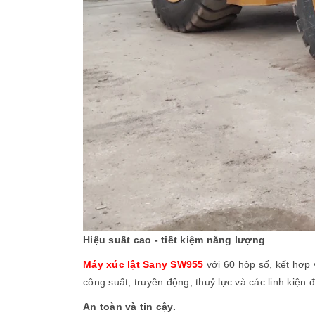
Hiệu suất cao - tiết kiệm năng lượng
Máy xúc lật Sany SW955
với 60 hộp số, kết hợp v
công suất, truyền động, thuỷ lực và các linh kiện 
An toàn và tin cậy.