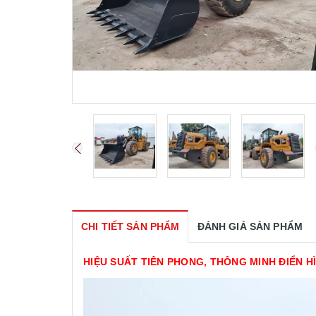
CHI TIẾT SẢN PHẨM
ĐÁNH GIÁ SẢN PHẨM
HIỆU SUẤT TIÊN PHONG, THÔNG MINH ĐIỂN H