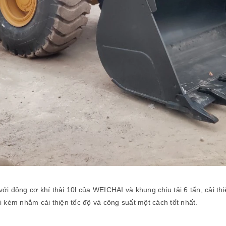
ới động cơ khí thải 10l của WEICHAI và khung chịu tải 6 tấn, cải thi
đi kèm nhằm cải thiện tốc độ và công suất một cách tốt nhất.