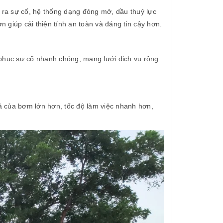
y ra sự cố, hệ thống dạng đóng mở, dầu thuỷ lực
 giúp cải thiện tính an toàn và đáng tin cậy hơn.
c phục sự cố nhanh chóng, mạng lưới dịch vụ rộng
xả của bơm lớn hơn, tốc độ làm việc nhanh hơn,