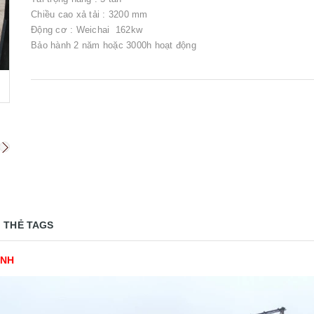
Chiều cao xả tải : 3200 mm
Động cơ : Weichai 162kw
Bảo hành 2 năm hoặc 3000h hoạt động
THẺ TAGS
ÌNH