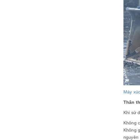
Máy xúc
Thân th
Khi sử 
Không có
Không g
nguyên 