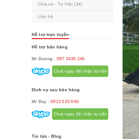
Chia sẻ - Tư Vấn
(34)
Liên hệ
Hỗ trợ trực tuyến
Hỗ trợ bán hàng
Mr Dương :
097 3436 246
Chat ngay để nhận tư vấn
Dịch vụ sau bán hàng
Mr Duy :
0913 520 690
Chat ngay để nhận tư vấn
Tin tức - Blog