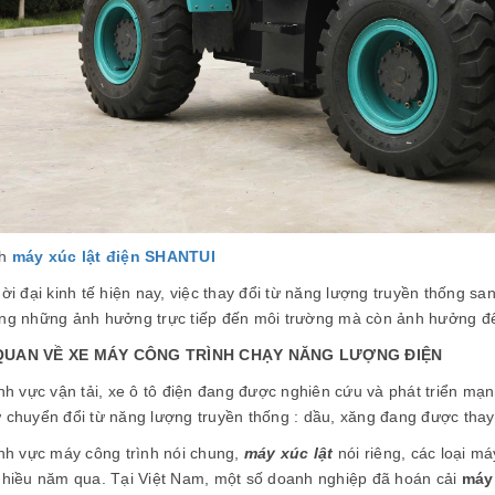
nh
máy xúc lật điện SHANTUI
ời đại kinh tế hiện nay, việc thay đổi từ năng lượng truyền thống s
ng những ảnh hưởng trực tiếp đến môi trường mà còn ảnh hưởng đế
UAN VỀ XE MÁY CÔNG TRÌNH CHẠY NĂNG LƯỢNG ĐIỆN
ĩnh vực vận tải, xe ô tô điện đang được nghiên cứu và phát triển m
 chuyển đổi từ năng lượng truyền thống : dầu, xăng đang được thay
ĩnh vực máy công trình nói chung,
máy xúc lật
nói riêng, các loại 
nhiều năm qua. Tại Việt Nam, một số doanh nghiệp đã hoán cải
máy 