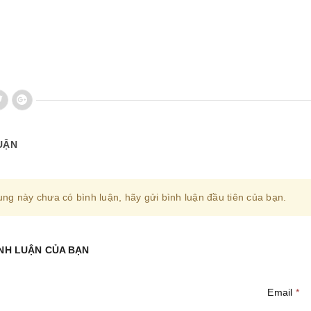
UẬN
ung này chưa có bình luận, hãy gửi bình luận đầu tiên của bạn.
ÌNH LUẬN CỦA BẠN
Email
*