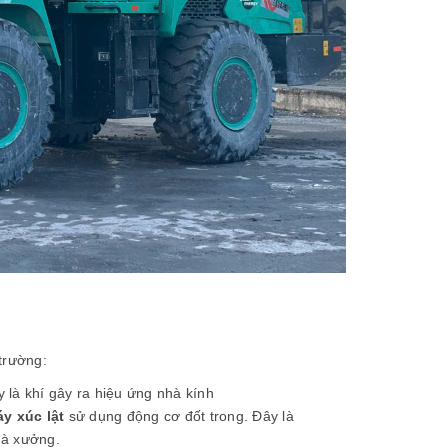
trường:
y là khí gây ra hiệu ứng nhà kính
y xúc lật
sử dụng động cơ đốt trong. Đây là
hà xưởng.