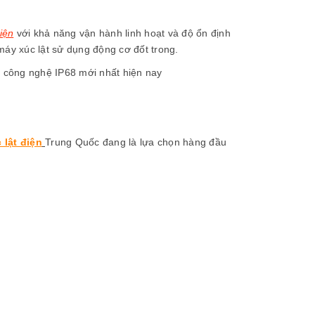
iện
với khả năng vận hành linh hoạt và độ ổn định
áy xúc lật sử dụng động cơ đốt trong.
 công nghệ IP68 mới nhất hiện nay
 lật điện
Trung Quốc đang là lựa chọn hàng đầu