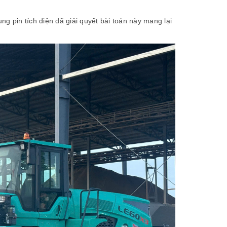
g pin tích điện đã giải quyết bài toán này mang lại