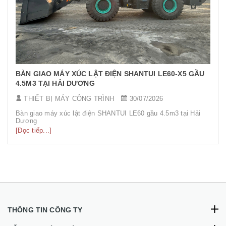
BÀN GIAO MÁY XÚC LẬT ĐIỆN SHANTUI LE60-X5 GẦU
4.5M3 TẠI HẢI DƯƠNG
THIẾT BỊ MÁY CÔNG TRÌNH
30/07/2026
Bàn giao máy xúc lật điện SHANTUI LE60 gầu 4.5m3 tại Hải
Dương
[Đọc tiếp...]
THÔNG TIN CÔNG TY