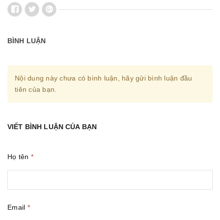
BÌNH LUẬN
Nội dung này chưa có bình luận, hãy gửi bình luận đầu
tiên của bạn.
VIẾT BÌNH LUẬN CỦA BẠN
Họ tên
*
Email
*