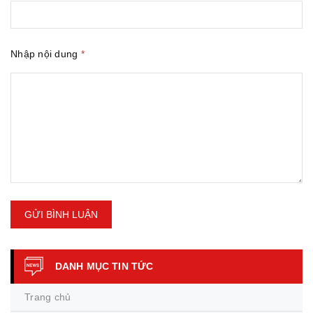
Nhập nội dung
*
GỬI BÌNH LUẬN
DANH MỤC TIN TỨC
Trang chủ