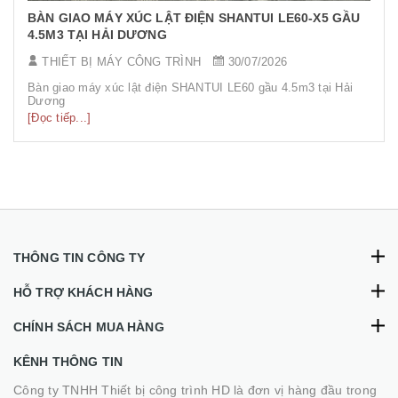
BÀN GIAO MÁY XÚC LẬT ĐIỆN SHANTUI LE60-X5 GẦU
4.5M3 TẠI HẢI DƯƠNG
THIẾT BỊ MÁY CÔNG TRÌNH
30/07/2026
Bàn giao máy xúc lật điện SHANTUI LE60 gầu 4.5m3 tại Hải
Dương
[Đọc tiếp...]
THÔNG TIN CÔNG TY
HỖ TRỢ KHÁCH HÀNG
CHÍNH SÁCH MUA HÀNG
KÊNH THÔNG TIN
Công ty TNHH Thiết bị công trình HD là đơn vị hàng đầu trong