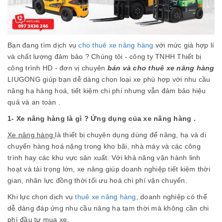
Bạn đang tìm dịch vụ
cho thuê xe nâng hàng
với mức giá hợp lí
và chất lượng đảm bảo ? Chúng tôi - công ty TNHH Thiết bị
công trình HD - đơn vị chuyên
bán và cho thuê xe nâng hàng
LIUGONG giúp bạn dễ dàng chọn loại xe phù hợp với nhu cầu
nâng hạ hàng hoá, tiết kiệm chi phí nhưng vẫn đảm bảo hiệu
quả và an toàn .
1- Xe nâng hàng là gì ? Ứng dụng của xe nâng hàng .
Xe nâng hàng
là thiết bị chuyên dụng dùng để nâng, hạ và di
chuyển hàng hoá nặng trong kho bãi, nhà máy và các công
trình hay các khu vực sản xuất. Với khả năng vận hành linh
hoạt và tải trọng lớn, xe nâng giúp doanh nghiệp tiết kiệm thời
gian, nhân lực đồng thời tối ưu hoá chi phí vận chuyển.
Khi lực chọn dịch vụ
thuê xe nâng hàng
, doanh nghiệp có thể
dễ dàng đáp ứng nhu cầu nâng hạ tạm thời mà không cần chi
phí đầu tư mua xe.