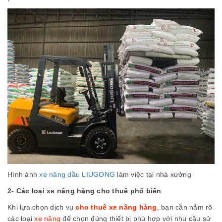
Hình ảnh
xe nâng dầu LIUGONG
làm việc tại nhà xưởng
2- Các loại xe nâng hàng cho thuê phổ biến
Khi lựa chọn dịch vụ
cho thuê xe nâng hàng
, bạn cần nắm rõ
các loại
xe nâng
để chọn đúng thiết bị phù hợp với nhu cầu sử