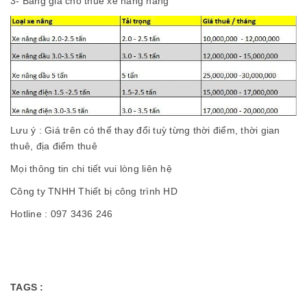
3- Bảng giá cho thuê xe nâng hàng
Lưu ý : Giá trên có thể thay đổi tuỳ từng thời điểm, thời gian
thuê, địa điểm thuê
Mọi thông tin chi tiết vui lòng liên hệ
Công ty TNHH Thiết bị công trình HD
Hotline : 097 3436 246
TAGS :